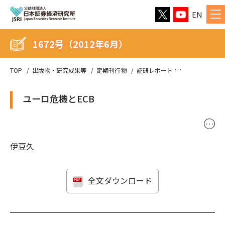
EN
1672号（2012年6月）
TOP
出版物・研究成果等
定期刊行物
証研レポート
1672号（201
ユーロ危機とECB
･･･
伊豆久
全文ダウンロード