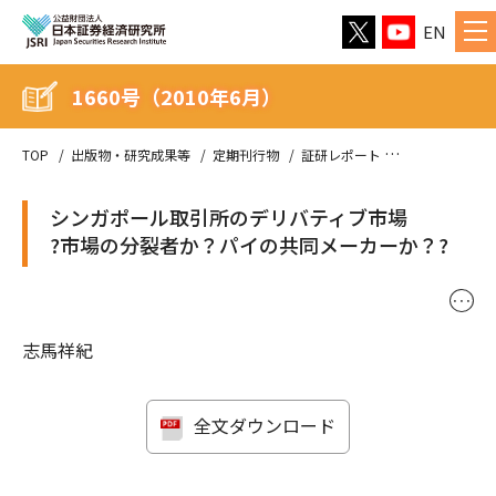
EN
1660号（2010年6月）
TOP
出版物・研究成果等
定期刊行物
証研レポート
1660号（201
シンガポール取引所のデリバティブ市場
?市場の分裂者か？パイの共同メーカーか？?
･･･
志馬祥紀
全文ダウンロード