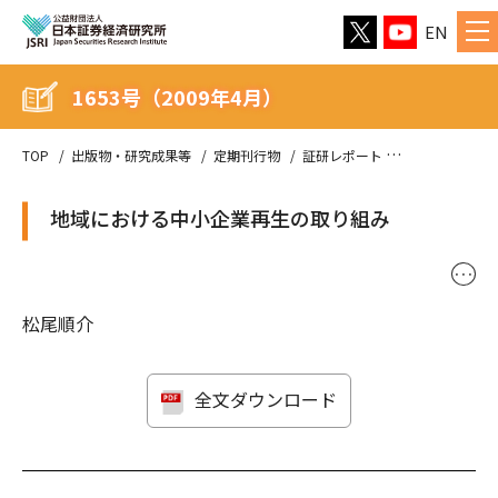
EN
1653号（2009年4月）
TOP
出版物・研究成果等
定期刊行物
証研レポート
1653号（200
地域における中小企業再生の取り組み
･･･
松尾順介
全文ダウンロード