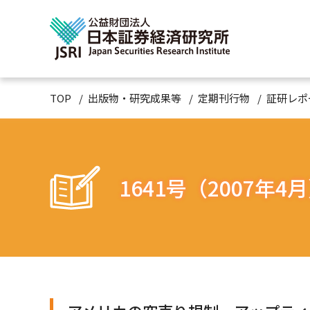
TOP
出版物・研究成果等
定期刊行物
証研レポ
1641号（2007年4