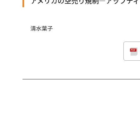
アメリカの空売り規制―アップティ
清水葉子