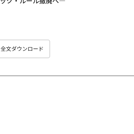
ック・ルール撤廃へ―
全文ダウンロード