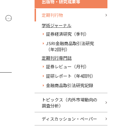
出版物・研究成果等
定期刊行物
･･･
学術ジャーナル
証券経済研究（季刊）
JSRI金融商品取引法研究
（年2回刊）
定期刊行専門誌
証券レビュー（月刊）
証研レポート（年4回刊）
金融商品取引法研究記録
トピックス（内外市場動向の
調査分析）
ディスカッション・ペーパー