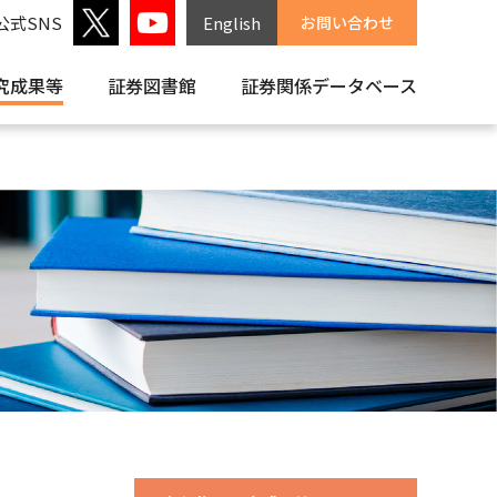
公式SNS
English
お問い合わせ
究成果等
証券図書館
証券関係
データベース