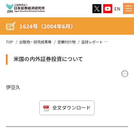
EN
1624号（2004年6月）
TOP
出版物・研究成果等
定期刊行物
証研レポート
1624号（200
米国の内外証券投資について
･･･
伊豆久
全文ダウンロード