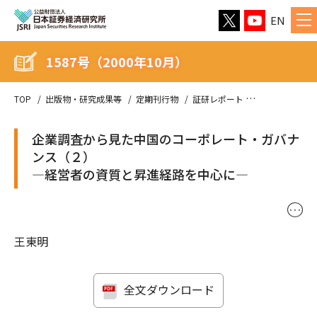
EN
1587号（2000年10月）
TOP
出版物・研究成果等
定期刊行物
証研レポート
1587号（200
企業調査から見た中国のコーポレート・ガバナ
ンス（２）
―経営者の資質と昇進経路を中心に―
･･･
王東明
全文ダウンロード