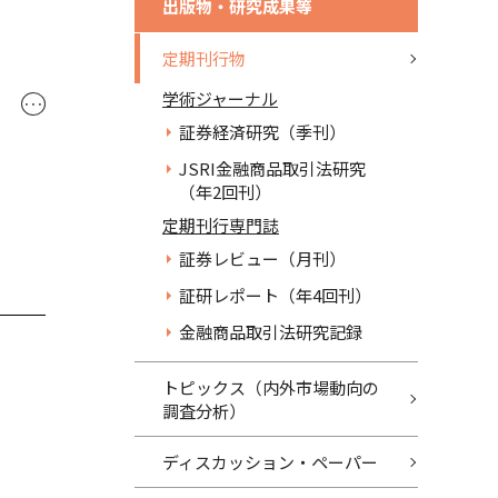
出版物・研究成果等
定期刊行物
学術ジャーナル
･･･
証券経済研究（季刊）
JSRI金融商品取引法研究
（年2回刊）
定期刊行専門誌
証券レビュー（月刊）
証研レポート（年4回刊）
金融商品取引法研究記録
トピックス（内外市場動向の
調査分析）
ディスカッション・ペーパー