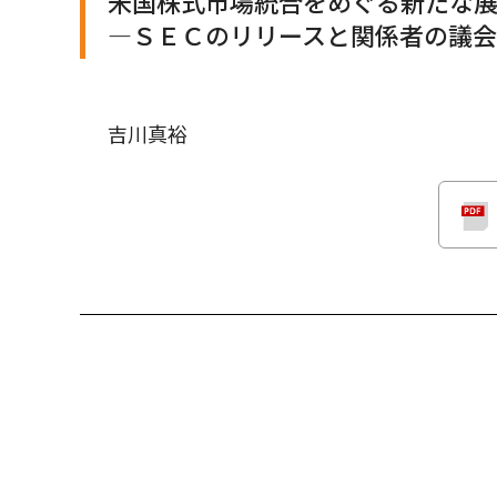
米国株式市場統合をめぐる新たな
―ＳＥＣのリリースと関係者の議
吉川真裕