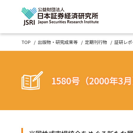
TOP
出版物・研究成果等
定期刊行物
証研レポ
1580号（2000年3