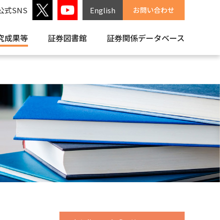
公式SNS
English
お問い合わせ
究成果等
証券図書館
証券関係
データベース