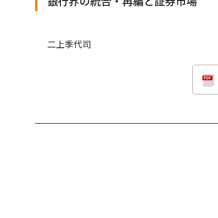
銀行界の統合・再編と証券市場
二上季代司