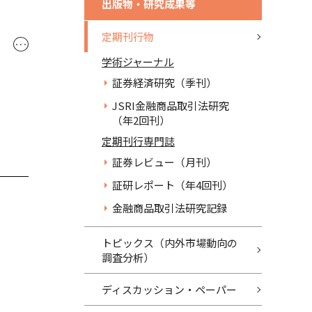
出版物・研究成果等
定期刊行物
･･･
学術ジャーナル
証券経済研究（季刊）
JSRI金融商品取引法研究
（年2回刊）
定期刊行専門誌
証券レビュー（月刊）
証研レポート（年4回刊）
金融商品取引法研究記録
トピックス（内外市場動向の
調査分析）
ディスカッション・ペーパー