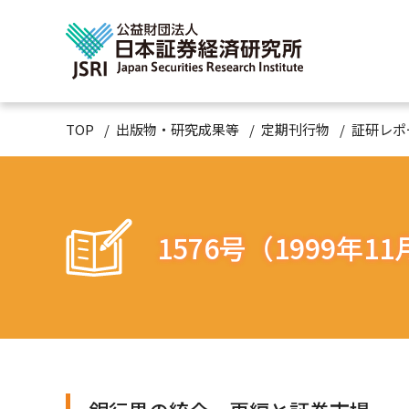
TOP
出版物・研究成果等
定期刊行物
証研レポ
1576号（1999年1