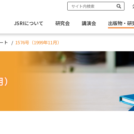
JSRIについて
研究会
講演会
出版物・
研
ート
1576号（1999年11月）
1月）