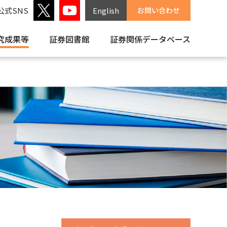
公式SNS
English
お問い合わせ
究成果等
証券図書館
証券関係
データベース