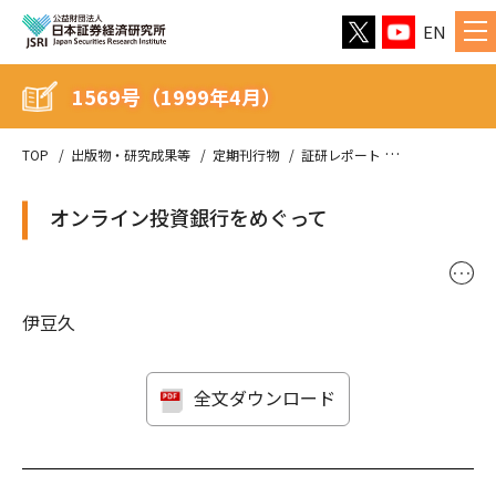
EN
1569号（1999年4月）
TOP
出版物・研究成果等
定期刊行物
証研レポート
1569号（199
オンライン投資銀行をめぐって
･･･
伊豆久
全文ダウンロード