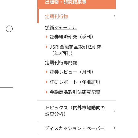
出版物・研究成果等
定期刊行物
学術ジャーナル
･･･
証券経済研究（季刊）
JSRI金融商品取引法研究
（年2回刊）
定期刊行専門誌
証券レビュー（月刊）
証研レポート（年4回刊）
金融商品取引法研究記録
トピックス（内外市場動向の
調査分析）
ディスカッション・ペーパー