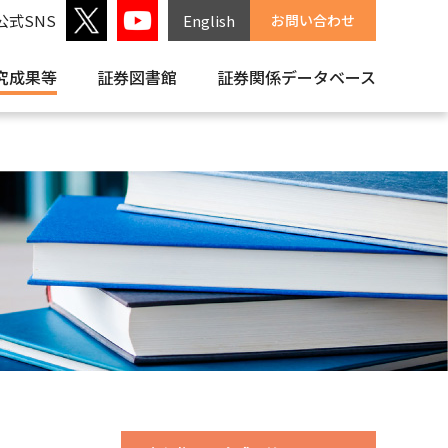
公式SNS
English
お問い合わせ
究成果等
証券図書館
証券関係
データベース