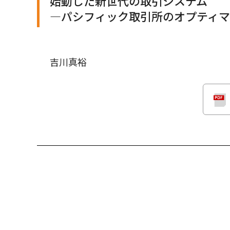
始動した新世代の取引システム
―パシフィック取引所のオプティ
吉川真裕