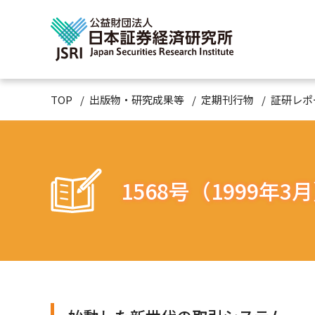
TOP
出版物・研究成果等
定期刊行物
証研レポ
1568号（1999年3