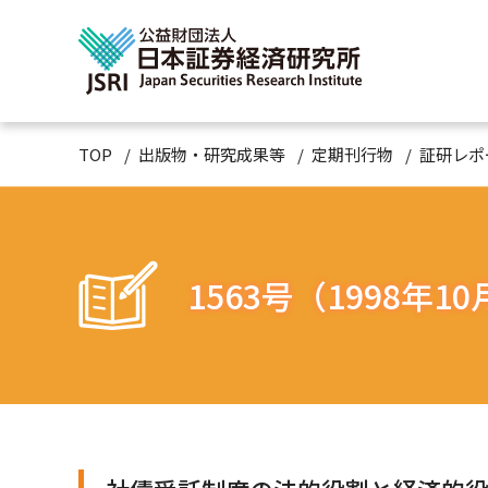
TOP
出版物・研究成果等
定期刊行物
証研レポ
1563号（1998年1