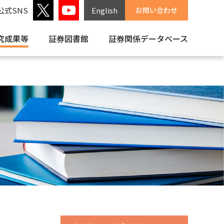
公式SNS
English
お問い合わせ
究成果等
証券図書館
証券関係
データベース