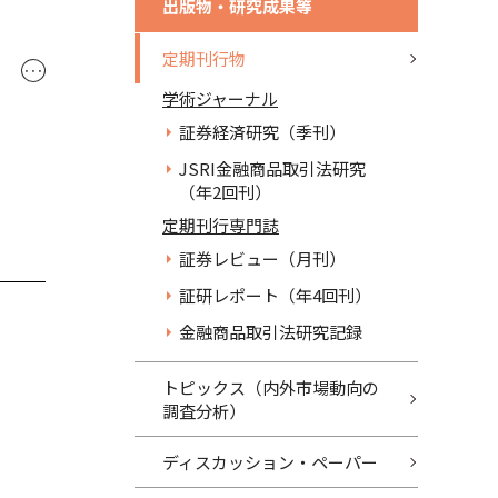
出版物・研究成果等
定期刊行物
･･･
学術ジャーナル
証券経済研究（季刊）
JSRI金融商品取引法研究
（年2回刊）
定期刊行専門誌
証券レビュー（月刊）
証研レポート（年4回刊）
金融商品取引法研究記録
トピックス（内外市場動向の
調査分析）
ディスカッション・ペーパー