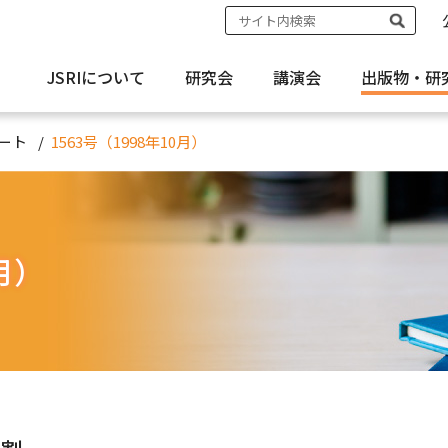
JSRIについて
研究会
講演会
出版物・
研
ート
1563号（1998年10月）
0月）