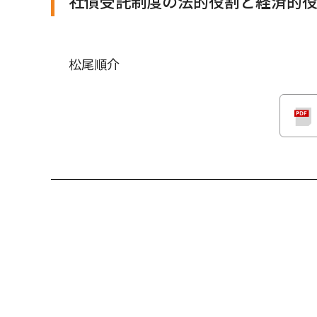
社債受託制度の法的役割と経済的
松尾順介