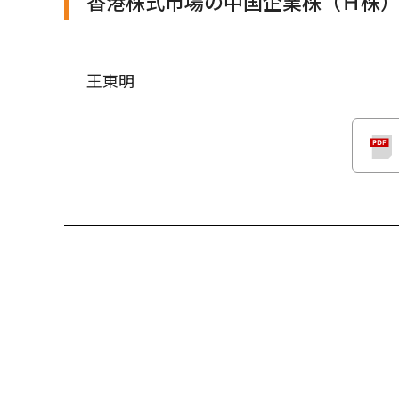
香港株式市場の中国企業株（Ｈ株
王東明