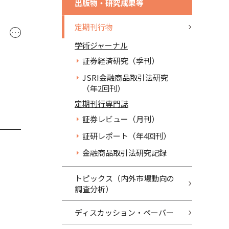
出版物・研究成果等
定期刊行物
･･･
学術ジャーナル
証券経済研究（季刊）
JSRI金融商品取引法研究
（年2回刊）
定期刊行専門誌
証券レビュー（月刊）
証研レポート（年4回刊）
金融商品取引法研究記録
トピックス（内外市場動向の
調査分析）
ディスカッション・ペーパー