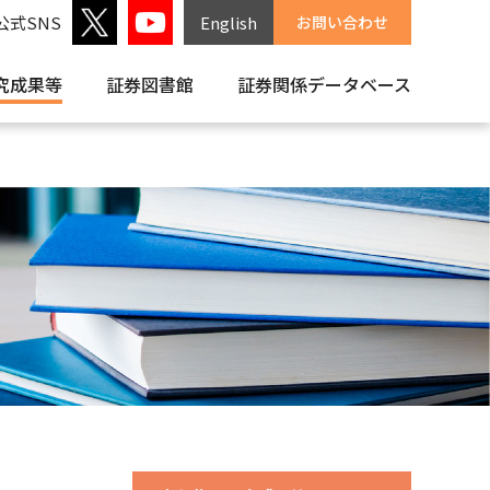
公式SNS
English
お問い合わせ
究成果等
証券図書館
証券関係
データベース