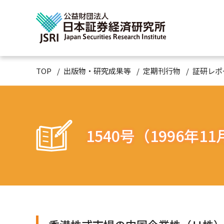
TOP
出版物・研究成果等
定期刊行物
証研レポ
1540号（1996年1