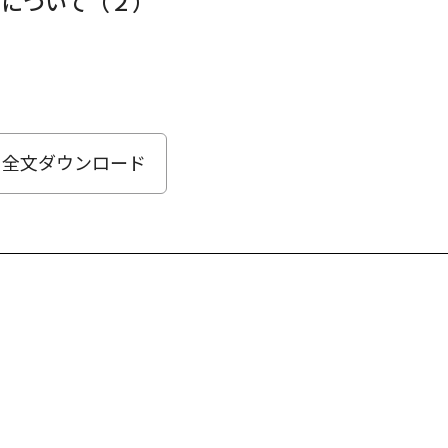
）について（２）
全文ダウンロード