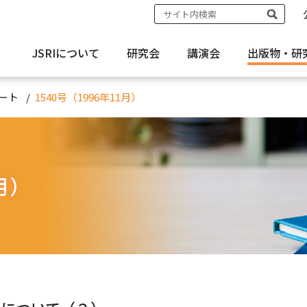
JSRIについて
研究会
講演会
出版物・
研
ート
1540号（1996年11月）
1月）