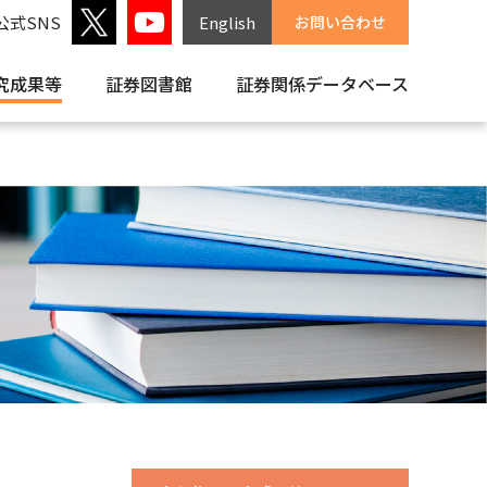
公式SNS
English
お問い合わせ
究成果等
証券図書館
証券関係
データベース