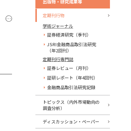
出版物・研究成果等
定期刊行物
･･･
学術ジャーナル
証券経済研究（季刊）
JSRI金融商品取引法研究
（年2回刊）
定期刊行専門誌
証券レビュー（月刊）
証研レポート（年4回刊）
金融商品取引法研究記録
トピックス（内外市場動向の
調査分析）
ディスカッション・ペーパー