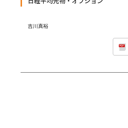
日経平均先物・オプション
吉川真裕