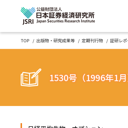
TOP
出版物・研究成果等
定期刊行物
証研レポ
1530号（1996年1