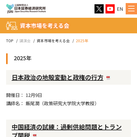
EN
資本市場を考える会
TOP
講演会
資本市場を考える会
2025年
2025年
日本政治の地殻変動と政権の行方
開催日
12月9日
講師名
飯尾潤（政策研究大学院大学教授）
中国経済の試練：過剰供給問題とトラン
プ関税