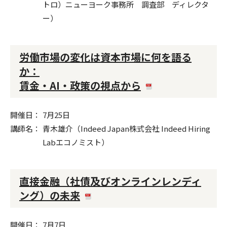
トロ）ニューヨーク事務所 調査部 ディレクタ
ー）
労働市場の変化は資本市場に何を語る
か：
賃金・AI・政策の視点から
開催日
7月25日
講師名
青木雄介（Indeed Japan株式会社 Indeed Hiring
Labエコノミスト）
直接金融（社債及びオンラインレンディ
ング）の未来
開催日
7月7日