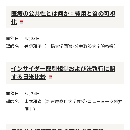
医療の公共性とは何か：費用と質の可視
化
開催日
4月23日
講師名
井伊雅子（一橋大学国際･公共政策大学院教授）
インサイダー取引規制および法執行に関
する日米比較
開催日
3月24日
講師名
山本雅道（名古屋商科大学教授･ニューヨーク州弁
護士）