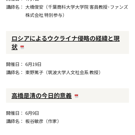
講師名
大橋俊安（千葉商科大学大学院 客員教授･ファンズ
株式会社 特別参与）
ロシアによるウクライナ侵略の経緯と現
状
開催日
6月19日
講師名
東野篤子（筑波大学人文社会系 教授）
高橋是清の今日的意義
開催日
6月9日
講師名
板谷敏彦（作家）