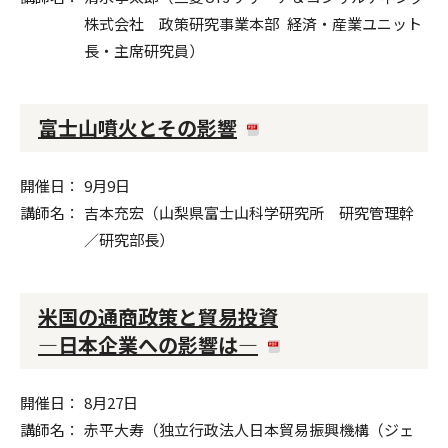
株式会社 政策研究事業本部 経済・産業ユニット
長・主席研究員）
富士山噴火とその影響
開催日
9月9日
講師名
吉本充宏（山梨県富士山科学研究所 研究管理幹
／研究部長）
米国の通商政策と貿易投資
―日本企業への影響は―
開催日
8月27日
講師名
赤平大寿（独立行政法人日本貿易振興機構（ジェ