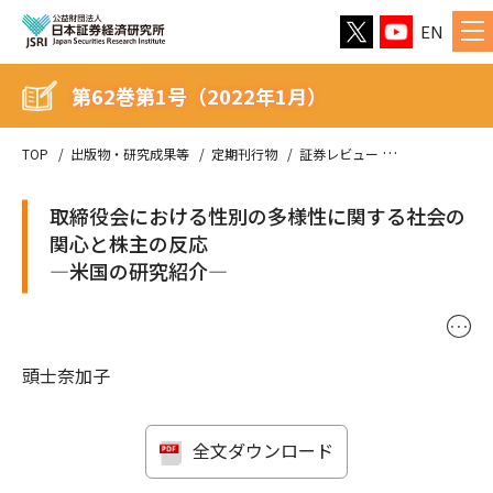
EN
第62巻第1号（2022年1月）
TOP
出版物・研究成果等
定期刊行物
証券レビュー
第62巻第1号（
取締役会における性別の多様性に関する社会の
関心と株主の反応
—米国の研究紹介—
･･･
頭士奈加子
全文ダウンロード