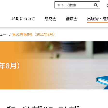
JSRIについて
研究会
講演会
出版物・
研
ュー
第51巻第8号（2011年8月）
1年8月）