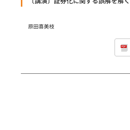
〔講演〕証券化に関する誤解を解
原田喜美枝