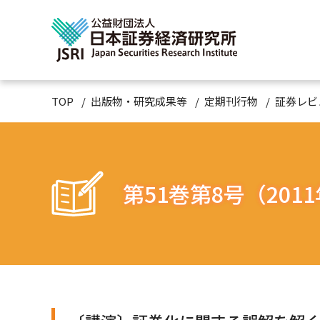
TOP
出版物・研究成果等
定期刊行物
証券レビ
第51巻第8号（201