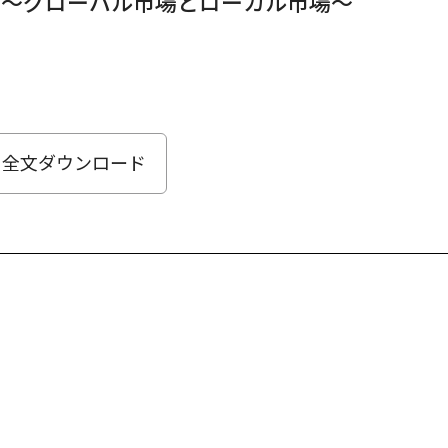
く〜グローバル市場とローカル市場〜
全文ダウンロード