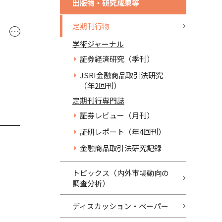
出版物・研究成果等
定期刊行物
･･･
学術ジャーナル
証券経済研究（季刊）
JSRI金融商品取引法研究
（年2回刊）
定期刊行専門誌
証券レビュー（月刊）
証研レポート（年4回刊）
金融商品取引法研究記録
トピックス（内外市場動向の
調査分析）
ディスカッション・ペーパー