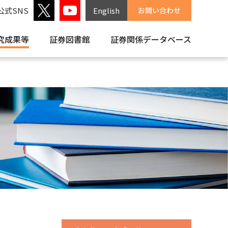
公式SNS
English
お問い合わせ
究成果等
証券図書館
証券関係
データベース