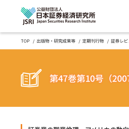
TOP
出版物・研究成果等
定期刊行物
証券レビ
第47巻第10号（200