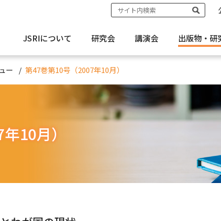
JSRIについて
研究会
講演会
出版物・
研
ュー
第47巻第10号（2007年10月）
7年10月）