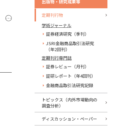
出版物・研究成果等
定期刊行物
･･･
学術ジャーナル
証券経済研究（季刊）
JSRI金融商品取引法研究
（年2回刊）
定期刊行専門誌
証券レビュー（月刊）
証研レポート（年4回刊）
金融商品取引法研究記録
トピックス（内外市場動向の
調査分析）
ディスカッション・ペーパー