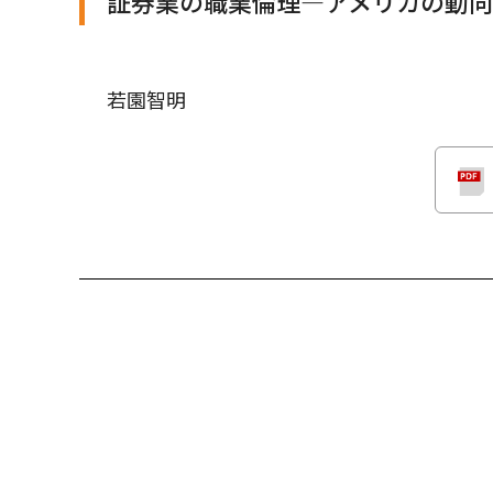
証券業の職業倫理―アメリカの動
若園智明