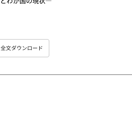
向とわが国の現状―
全文ダウンロード