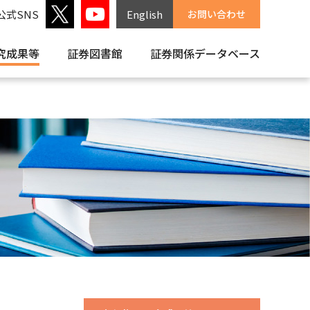
公式SNS
English
お問い合わせ
究成果等
証券図書館
証券関係
データベース