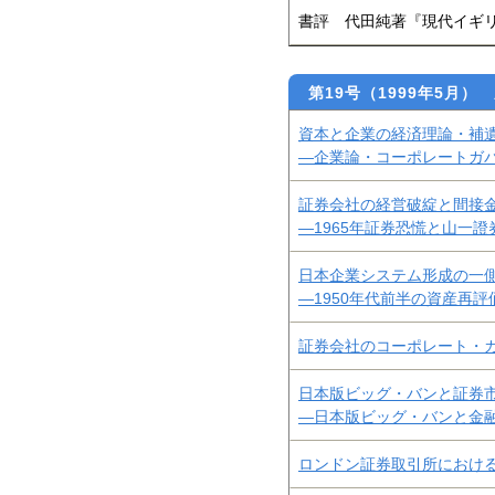
書評 代田純著『現代イギ
第19号（1999年5月
資本と企業の経済理論・補
―企業論・コーポレートガ
証券会社の経営破綻と間接
―1965年証券恐慌と山一證
日本企業システム形成の一
―1950年代前半の資産再評
証券会社のコーポレート・
日本版ビッグ・バンと証券
―日本版ビッグ・バンと金
ロンドン証券取引所におけ