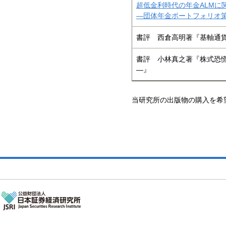
超低金利時代の年金ALMに
―団体年金ポートフォリオ
書評 西倉高明著『基軸通
書評 小林真之著『株式恐
―』
当研究所の出版物の購入を希