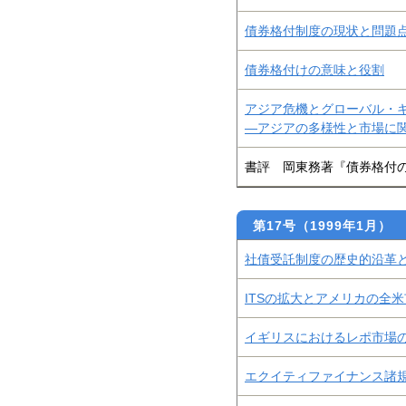
債券格付制度の現状と問題
債券格付けの意味と役割
アジア危機とグローバル・
―アジアの多様性と市場に
書評 岡東務著『債券格付
第17号（1999年1月）
社債受託制度の歴史的沿革
ITSの拡大とアメリカの全
イギリスにおけるレポ市場
エクイティファイナンス諸