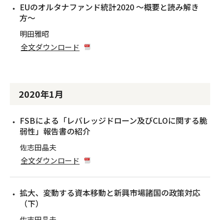
EUのオルタナファンド統計2020 〜概要と読み解き
方〜
明田雅昭
全文ダウンロード
2020年1月
FSBによる「レバレッジドローン及びCLOに関する脆
弱性」報告書の紹介
佐志田晶夫
全文ダウンロード
拡大、変動する資本移動と新興市場諸国の政策対応
（下）
佐志田晶夫