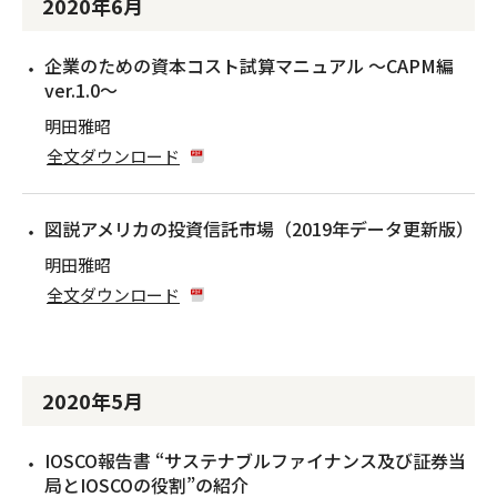
2020年6月
企業のための資本コスト試算マニュアル 〜CAPM編
ver.1.0〜
明田雅昭
全文ダウンロード
図説アメリカの投資信託市場（2019年データ更新版）
明田雅昭
全文ダウンロード
2020年5月
IOSCO報告書 “サステナブルファイナンス及び証券当
局とIOSCOの役割”の紹介