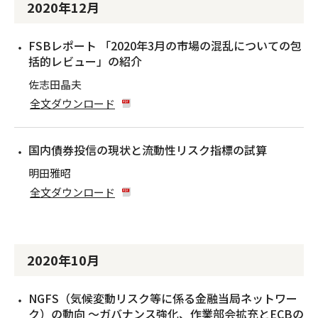
2020年12月
FSBレポート 「2020年3月の市場の混乱についての包
括的レビュー」の紹介
佐志田晶夫
全文ダウンロード
国内債券投信の現状と流動性リスク指標の試算
明田雅昭
全文ダウンロード
2020年10月
NGFS（気候変動リスク等に係る金融当局ネットワー
ク）の動向 〜ガバナンス強化、作業部会拡充とECBの