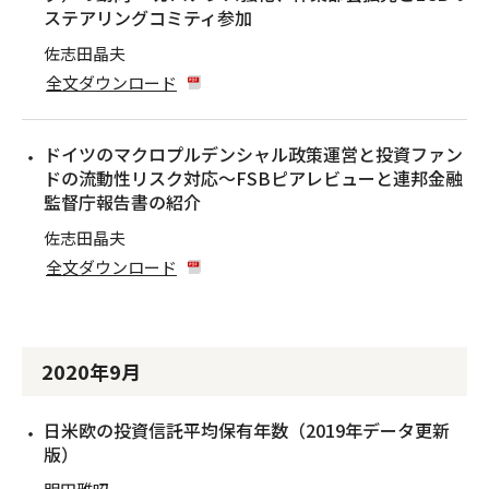
ステアリングコミティ参加
佐志田晶夫
全文ダウンロード
ドイツのマクロプルデンシャル政策運営と投資ファン
ドの流動性リスク対応〜FSBピアレビューと連邦金融
監督庁報告書の紹介
佐志田晶夫
全文ダウンロード
2020年9月
日米欧の投資信託平均保有年数（2019年データ更新
版）