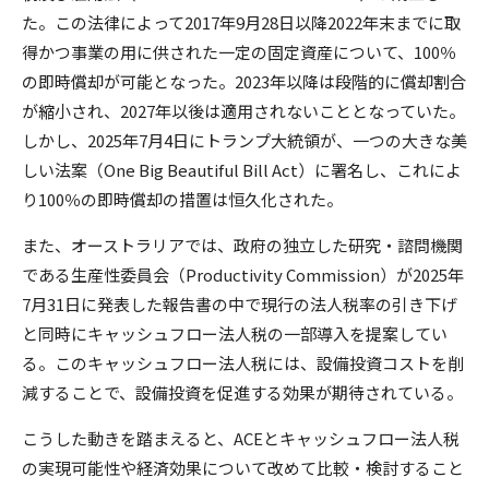
た。この法律によって2017年9月28日以降2022年末までに取
得かつ事業の用に供された一定の固定資産について、100％
の即時償却が可能となった。2023年以降は段階的に償却割合
が縮小され、2027年以後は適用されないこととなっていた。
しかし、2025年7月4日にトランプ大統領が、一つの大きな美
しい法案（One Big Beautiful Bill Act）に署名し、これによ
り100％の即時償却の措置は恒久化された。
また、オーストラリアでは、政府の独立した研究・諮問機関
である生産性委員会（Productivity Commission）が2025年
7月31日に発表した報告書の中で現行の法人税率の引き下げ
と同時にキャッシュフロー法人税の一部導入を提案してい
る。このキャッシュフロー法人税には、設備投資コストを削
減することで、設備投資を促進する効果が期待されている。
こうした動きを踏まえると、ACEとキャッシュフロー法人税
の実現可能性や経済効果について改めて比較・検討すること