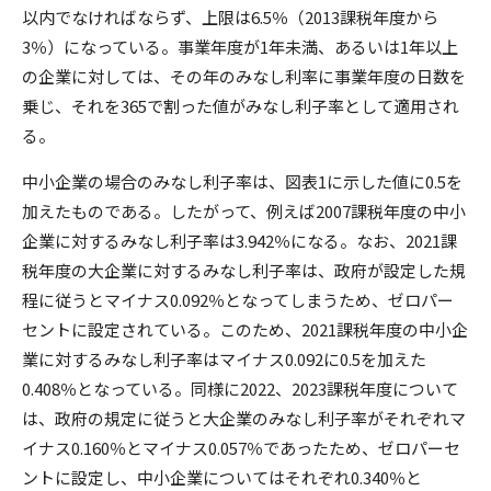
以内でなければならず、上限は6.5％（2013課税年度から
3％）になっている。事業年度が1年未満、あるいは1年以上
の企業に対しては、その年のみなし利率に事業年度の日数を
乗じ、それを365で割った値がみなし利子率として適用され
る。
中小企業の場合のみなし利子率は、図表1に示した値に0.5を
加えたものである。したがって、例えば2007課税年度の中小
企業に対するみなし利子率は3.942％になる。なお、2021課
税年度の大企業に対するみなし利子率は、政府が設定した規
程に従うとマイナス0.092％となってしまうため、ゼロパー
セントに設定されている。このため、2021課税年度の中小企
業に対するみなし利子率はマイナス0.092に0.5を加えた
0.408％となっている。同様に2022、2023課税年度について
は、政府の規定に従うと大企業のみなし利子率がそれぞれマ
イナス0.160％とマイナス0.057％であったため、ゼロパーセ
ントに設定し、中小企業についてはそれぞれ0.340％と