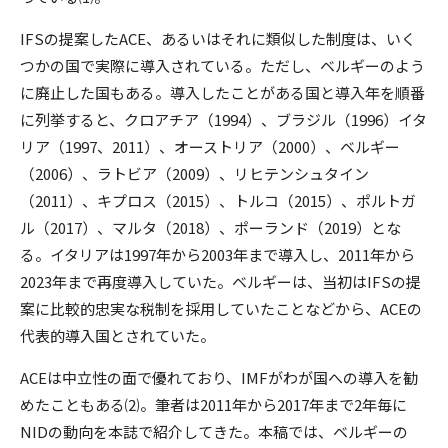
IFSの提案したACE、あるいはそれに類似した制度は、いく
つかの国で実際に導入されている。ただし、ベルギーのよう
に廃止した国もある。導入したことがある国と導入年を順番
に列挙すると、クロアチア（1994）、ブラジル（1996）イタ
リア（1997、2011）、オーストリア（2000）、ベルギー
（2006）、ラトビア（2009）、リヒテンシュタイン
（2011）、キプロス（2015）、トルコ（2015）、ポルトガ
ル（2017）、マルタ（2018）、ポーランド（2019）とな
る。イタリアは1997年から2003年まで導入し、2011年から
2023年まで再度導入していた。ベルギーは、当初はIFSの提
案に比較的忠実な税制を採用していたことなどから、ACEの
代表的導入国とされていた。
ACEは中立性の面で優れており、IMFがわが国への導入を勧
めたこともある⑵。筆者は2011年から2017年まで2年毎に
NIDの動向を本誌で紹介してきた。本稿では、ベルギーの