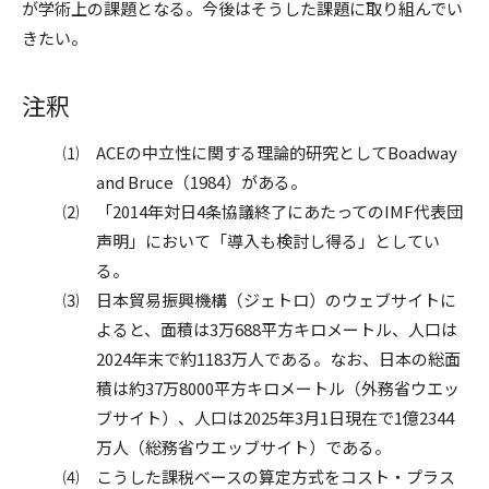
が学術上の課題となる。今後はそうした課題に取り組んでい
きたい。
注釈
⑴ ACEの中立性に関する理論的研究としてBoadway
and Bruce（1984）がある。
⑵ 「2014年対日4条協議終了にあたってのIMF代表団
声明」において「導入も検討し得る」としてい
る。
⑶ 日本貿易振興機構（ジェトロ）のウェブサイトに
よると、面積は3万688平方キロメートル、人口は
2024年末で約1183万人である。なお、日本の総面
積は約37万8000平方キロメートル（外務省ウエッ
ブサイト）、人口は2025年3月1日現在で1億2344
万人（総務省ウエッブサイト）である。
⑷ こうした課税ベースの算定方式をコスト・プラス