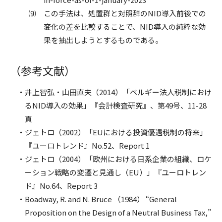
⑼ この手法は、処置群と対照群のNID導入前後での
変化の差を比較することで、NID導入の純粋な効
果を抽出しようとするものである。
（参考文献）
井上智弘・山田直夫（2014）「ベルギー法人税制におけ
るNID導入の効果」『会計検査研究』、第49号、11-28
頁
ジェトロ（2002）「EUにおける投資優遇税制の将来」
『ユーロトレンド』No.52、Report 1
ジェトロ（2004）「欧州における日系企業の組織、ロケ
ーション戦略の変遷と見通し（EU）」『ユーロトレン
ド』No.64、Report 3
Boadway, R. and N. Bruce （1984） “General
Proposition on the Design of a Neutral Business Tax,”