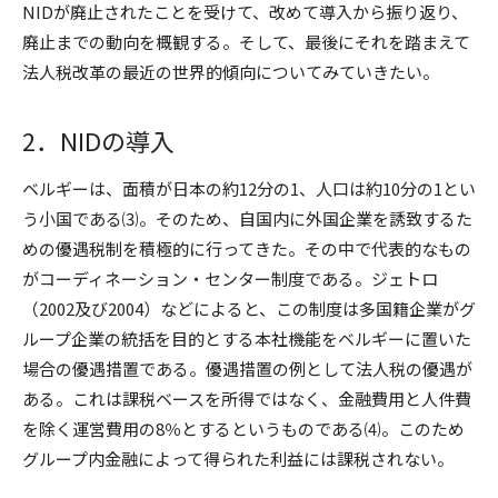
NIDが廃止されたことを受けて、改めて導入から振り返り、
廃止までの動向を概観する。そして、最後にそれを踏まえて
法人税改革の最近の世界的傾向についてみていきたい。
2．NIDの導入
ベルギーは、面積が日本の約12分の1、人口は約10分の1とい
う小国である⑶。そのため、自国内に外国企業を誘致するた
めの優遇税制を積極的に行ってきた。その中で代表的なもの
がコーディネーション・センター制度である。ジェトロ
（2002及び2004）などによると、この制度は多国籍企業がグ
ループ企業の統括を目的とする本社機能をベルギーに置いた
場合の優遇措置である。優遇措置の例として法人税の優遇が
ある。これは課税ベースを所得ではなく、金融費用と人件費
を除く運営費用の8％とするというものである⑷。このため
グループ内金融によって得られた利益には課税されない。