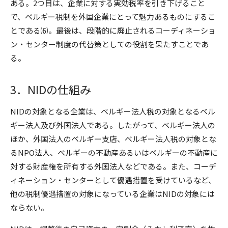
ある。2つ目は、企業に対する実効税率を引き下げること
で、ベルギー税制を外国企業にとって魅力あるものにするこ
とである⑹。最後は、段階的に廃止されるコーディネーショ
ン・センター制度の代替策としての役割を果たすことであ
る。
3．NIDの仕組み
NIDの対象となる企業は、ベルギー法人税の対象となるベル
ギー法人及び外国法人である。したがって、ベルギー法人の
ほか、外国法人のベルギー支店、ベルギー法人税の対象とな
るNPO法人、ベルギーの不動産あるいはベルギーの不動産に
対する財産権を所有する外国法人などである。また、コーデ
ィネーション・センターとして優遇措置を受けているなど、
他の税制優遇措置の対象になっている企業はNIDの対象には
ならない。