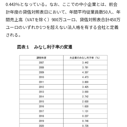
0.443％となっている。なお、ここでの中小企業とは、前会
計年度の貸借対照表日において、年間平均従業員数50人、年
間売上高（VATを除く）900万ユーロ、貸借対照表合計450万
ユーロのいずれか1つを超えない法人格を有する会社と定義
される。
図表１ みなし利子率の変遷