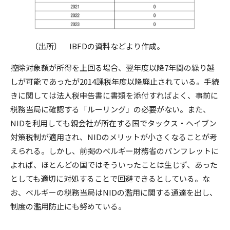
〔出所〕 IBFDの資料などより作成。
控除対象額が所得を上回る場合、翌年度以降7年間の繰り越
しが可能であったが2014課税年度以降廃止されている。手続
きに関しては法人税申告書に書類を添付すればよく、事前に
税務当局に確認する「ルーリング」の必要がない。また、
NIDを利用しても親会社が所在する国でタックス・ヘイブン
対策税制が適用され、NIDのメリットが小さくなることが考
えられる。しかし、前掲のベルギー財務省のパンフレットに
よれば、ほとんどの国ではそういったことは生じず、あった
としても適切に対処することで回避できるとしている。な
お、ベルギーの税務当局はNIDの濫用に関する通達を出し、
制度の濫用防止にも努めている。