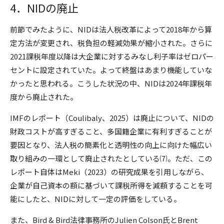
4．NIDの廃止
前節でみたように、NIDは法人税改革によって2018年から算
定方法が変更され、税負担の軽減効果が縮小された。さらに
2021課税年度以降は大企業に対するみなし利子率はゼロパー
セントに設定されていた。よって終盤はあまり機能していな
かったと思われる。こうした状況の中、NIDは2024年課税年
度から廃止された。
IMFのレポート（Coulibaly、2025）は廃止について、NIDの
財政コストが高すぎること、多国籍企業に有利すぎることが
要因となり、法人税の簡素化と透明性の向上に向けた幅広い
取り組みの一環として廃止されたとしている⑺。ただ、この
レポート自体はMeki（2023）の研究成果を引用しながら、
企業が自己資本の額に基づいて課税所得を減額することを可
能にしたと、NIDに対して一定の評価をしている。
また、Bird & Bird法律事務所のJulien Colson氏とBrent