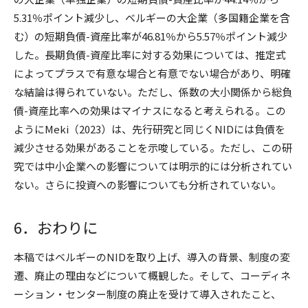
5.31％ポイント減少し、ベルギーの大企業（多国籍企業を含
む）の短期負債-資産比率が46.81％から5.57％ポイント減少
した。長期負債-資産比率に対する効果については、推定式
によってプラスで有意な場合と有意でない場合があり、明確
な結論は得られていない。ただし、係数の大小関係から総負
債-資産比率への効果はマイナスになると考えられる。この
ようにMeki（2023）は、先行研究と同じくNIDには負債を
減少させる効果があることを示唆している。ただし、この研
究では中小企業への影響については明示的には分析されてい
ない。さらに投資への影響についても分析されていない。
6．おわりに
本稿ではベルギーのNIDを取り上げ、導入の背景、制度の変
遷、廃止の理由などについて概観した。そして、コーディネ
ーション・センター制度の廃止を受けて導入されたこと、