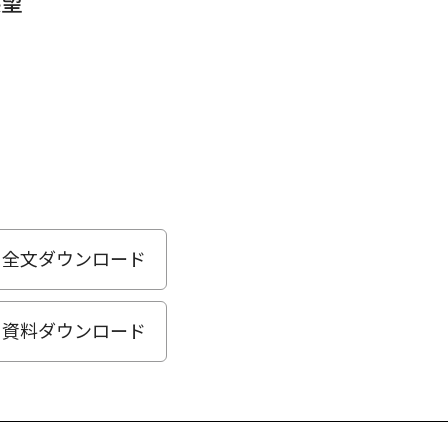
展望
全文ダウンロード
資料ダウンロード