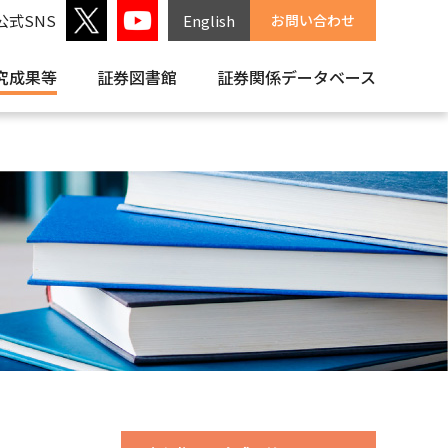
公式SNS
English
お問い合わせ
究成果等
証券図書館
証券関係
データベース