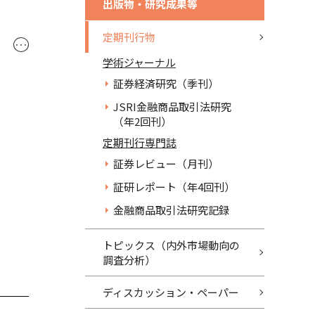
出版物・研究成果等
定期刊行物
･･･
学術ジャーナル
証券経済研究（季刊）
JSRI金融商品取引法研究
（年2回刊）
定期刊行専門誌
証券レビュー（月刊）
証研レポート（年4回刊）
金融商品取引法研究記録
トピックス（内外市場動向の
調査分析）
ディスカッション・ペーパー