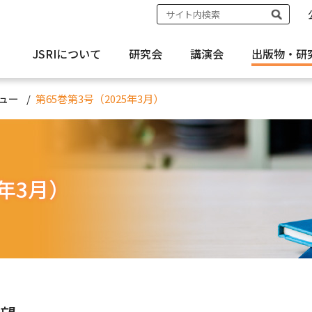
JSRIについて
研究会
講演会
出版物・
研
ュー
第65巻第3号（2025年3月）
5年3月）