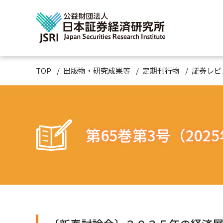
TOP
出版物・研究成果等
定期刊行物
証券レビ
第65巻第3号（202