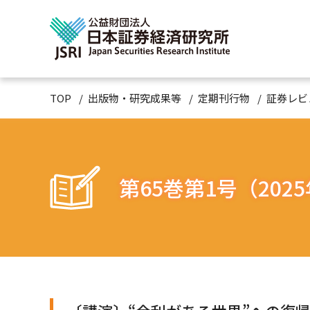
TOP
出版物・研究成果等
定期刊行物
証券レビ
第65巻第1号（202