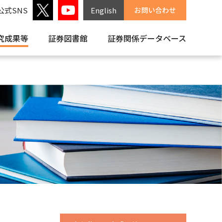
公式SNS
English
お問い合わせ
究成果等
証券図書館
証券関係
データベース