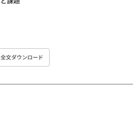
帰と課題
全文ダウンロード