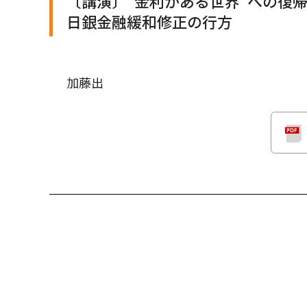
〔講演〕“金利がある世界”への復
日銀金融緩和修正の行方
加藤出