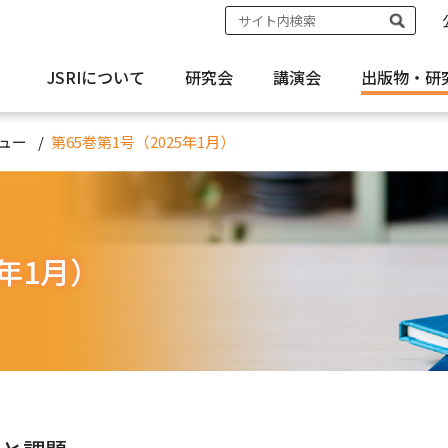
JSRIについて
研究会
講演会
出版物・
研
ュー
第65巻第1号（2025年1月）
5年1月）