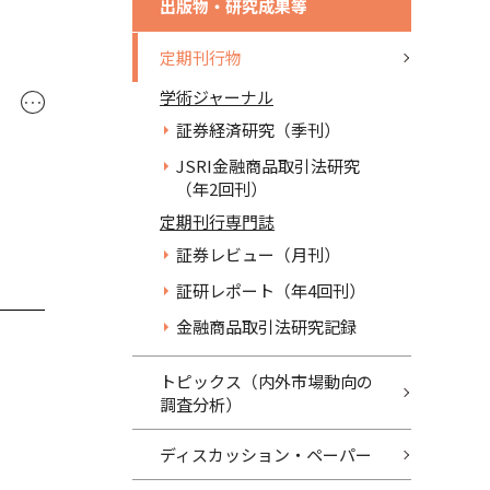
出版物・研究成果等
定期刊行物
学術ジャーナル
･･･
証券経済研究（季刊）
JSRI金融商品取引法研究
（年2回刊）
定期刊行専門誌
証券レビュー（月刊）
証研レポート（年4回刊）
金融商品取引法研究記録
トピックス（内外市場動向の
調査分析）
ディスカッション・ペーパー