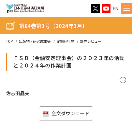
EN
第64巻第3号（2024年3月）
TOP
出版物・研究成果等
定期刊行物
証券レビュー
第64巻第3号（
ＦＳＢ（金融安定理事会）の２０２３年の活動
と２０２４年の作業計画
･･･
佐志田晶夫
全文ダウンロード