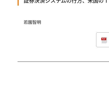
証券決済システムの行方、米国の
若園智明