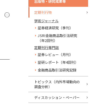
出版物・研究成果等
定期刊行物
･･･
学術ジャーナル
証券経済研究（季刊）
JSRI金融商品取引法研究
（年2回刊）
定期刊行専門誌
証券レビュー（月刊）
証研レポート（年4回刊）
金融商品取引法研究記録
トピックス（内外市場動向の
調査分析）
ディスカッション・ペーパー