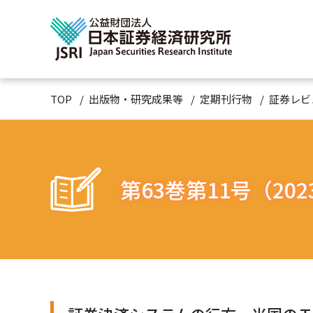
TOP
出版物・研究成果等
定期刊行物
証券レビ
第63巻第11号（202