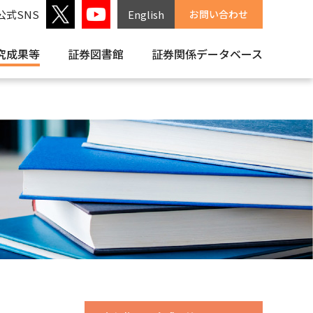
公式SNS
English
お問い合わせ
究成果等
証券図書館
証券関係
データベース