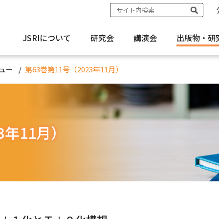
JSRIについて
研究会
講演会
出版物・
研
ュー
第63巻第11号（2023年11月）
3年11月）