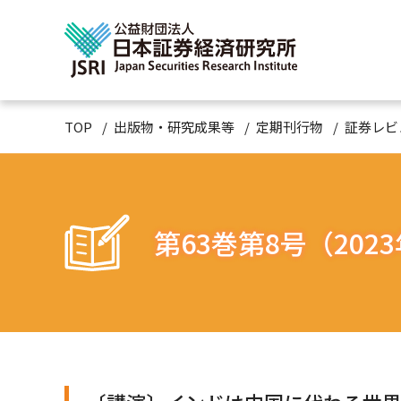
TOP
出版物・研究成果等
定期刊行物
証券レビ
第63巻第8号（202