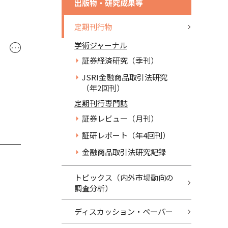
出版物・研究成果等
定期刊行物
学術ジャーナル
･･･
証券経済研究（季刊）
JSRI金融商品取引法研究
（年2回刊）
定期刊行専門誌
証券レビュー（月刊）
証研レポート（年4回刊）
金融商品取引法研究記録
トピックス（内外市場動向の
調査分析）
ディスカッション・ペーパー