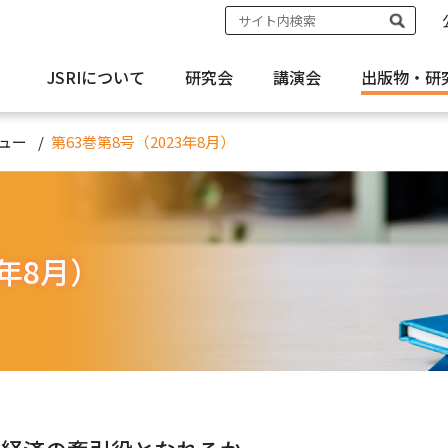
JSRIについて
研究会
講演会
出版物・
研
ュー
第63巻第8号（2023年8月）
3年8月）