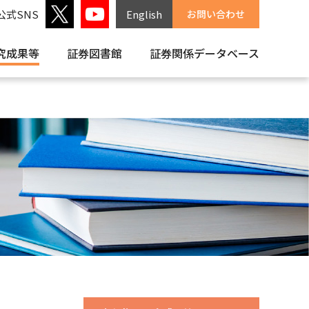
公式SNS
English
お問い合わせ
究成果等
証券図書館
証券関係
データベース