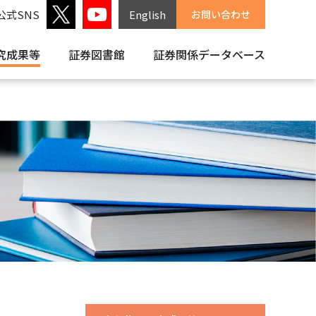
公式SNS
English
お問い合わせ
究成果等
証券図書館
証券関係
データベース