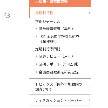
出版物・研究成果等
定期刊行物
･･･
学術ジャーナル
証券経済研究（季刊）
JSRI金融商品取引法研究
（年2回刊）
定期刊行専門誌
証券レビュー（月刊）
証研レポート（年4回刊）
金融商品取引法研究記録
トピックス（内外市場動向の
調査分析）
ディスカッション・ペーパー