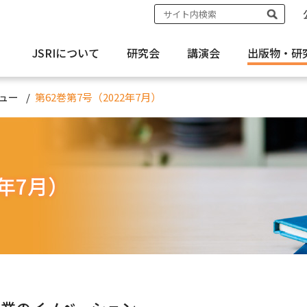
JSRIについて
研究会
講演会
出版物・
研
ュー
第62巻第7号（2022年7月）
2年7月）