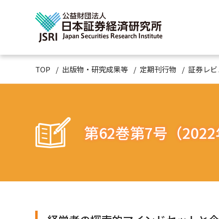
TOP
出版物・研究成果等
定期刊行物
証券レビ
第62巻第7号（202