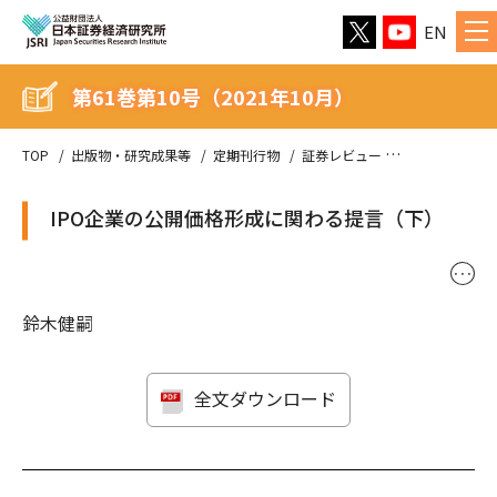
EN
第61巻第10号（2021年10月）
TOP
出版物・研究成果等
定期刊行物
証券レビュー
第61巻第10号（
IPO企業の公開価格形成に関わる提言（下）
･･･
鈴木健嗣
全文ダウンロード