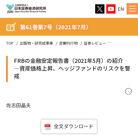
EN
第61巻第7号（2021年7月）
TOP
出版物・研究成果等
定期刊行物
証券レビュー
第61巻第7号（
FRBの金融安定報告書（2021年5月）の紹介
—資産価格上昇、ヘッジファンドのリスクを警
戒
･･･
佐志田晶夫
全文ダウンロード