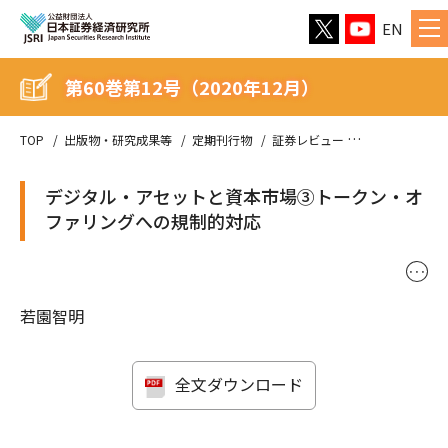
EN
第60巻第12号（2020年12月）
TOP
出版物・研究成果等
定期刊行物
証券レビュー
第60巻第12号（
デジタル・アセットと資本市場③トークン・オ
ファリングへの規制的対応
･･･
若園智明
全文ダウンロード