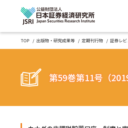
TOP
出版物・研究成果等
定期刊行物
証券レビ
第59巻第11号（201