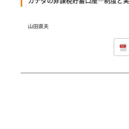
カナダの非課税貯蓄口座—制度と
山田直夫