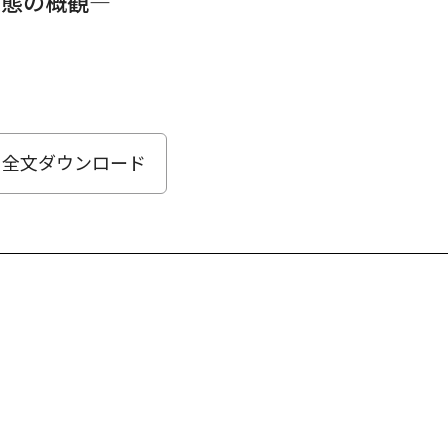
実態の概観—
全文ダウンロード