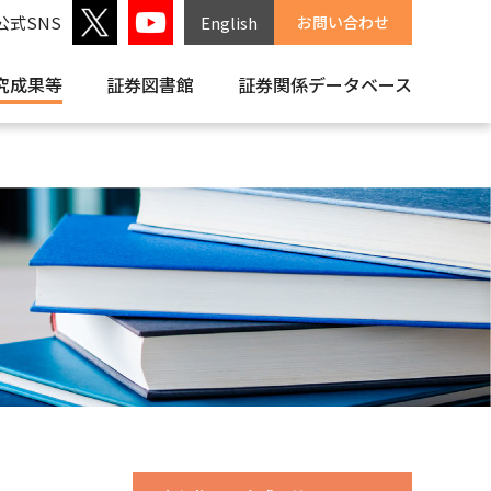
公式SNS
English
お問い合わせ
究成果等
証券図書館
証券関係
データベース