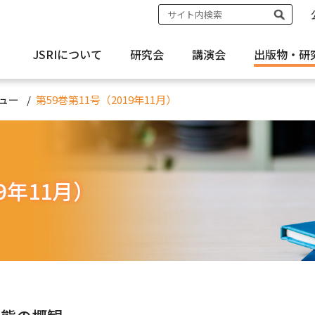
JSRIについて
研究会
講演会
出版物・
研
ュー
第59巻第11号（2019年11月）
9年11月）