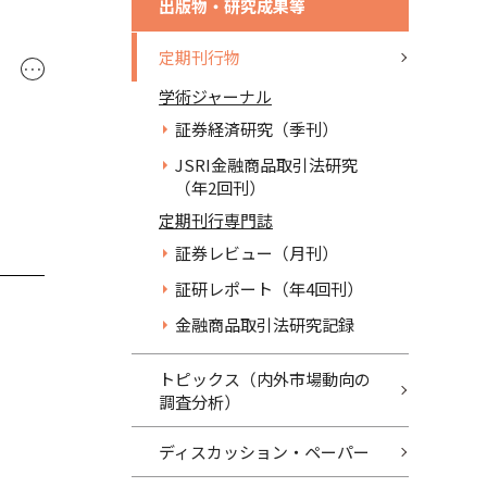
出版物・研究成果等
定期刊行物
･･･
学術ジャーナル
証券経済研究（季刊）
JSRI金融商品取引法研究
（年2回刊）
定期刊行専門誌
証券レビュー（月刊）
証研レポート（年4回刊）
金融商品取引法研究記録
トピックス（内外市場動向の
調査分析）
ディスカッション・ペーパー