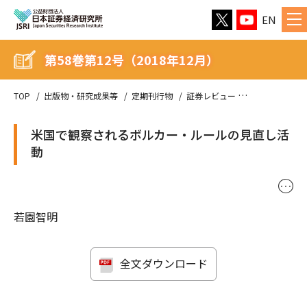
EN
第58巻第12号（2018年12月）
TOP
出版物・研究成果等
定期刊行物
証券レビュー
第58巻第12号（
米国で観察されるボルカー・ルールの見直し活
動
･･･
若園智明
全文ダウンロード