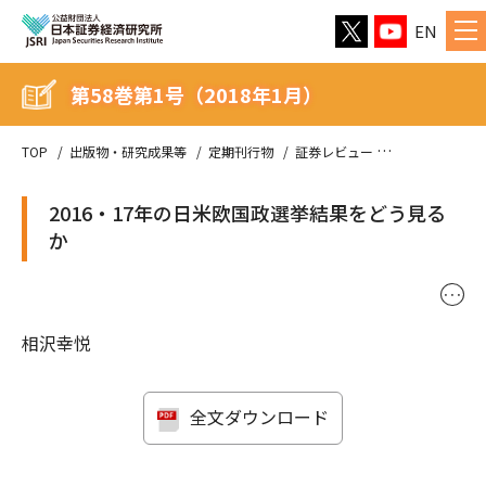
EN
第58巻第1号（2018年1月）
TOP
出版物・研究成果等
定期刊行物
証券レビュー
第58巻第1号（
2016・17年の日米欧国政選挙結果をどう見る
か
･･･
相沢幸悦
全文ダウンロード