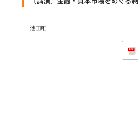
〔講演〕金融・資本市場をめぐる
池田唯一