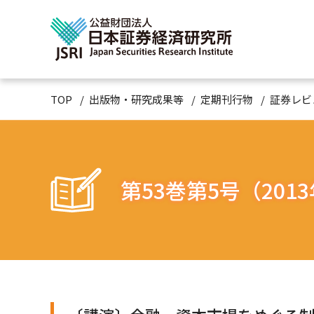
TOP
出版物・研究成果等
定期刊行物
証券レビ
第53巻第5号（201