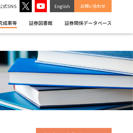
公式SNS
English
お問い合わせ
究成果等
証券図書館
証券関係
データベース