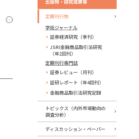
出版物・研究成果等
定期刊行物
･･･
学術ジャーナル
証券経済研究（季刊）
JSRI金融商品取引法研究
（年2回刊）
定期刊行専門誌
証券レビュー（月刊）
証研レポート（年4回刊）
金融商品取引法研究記録
トピックス（内外市場動向の
調査分析）
ディスカッション・ペーパー