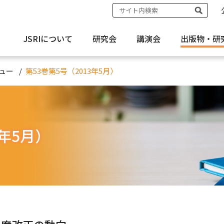
JSRIについて
研究会
講演会
出版物・
研
ュー
第53巻第5号（2013年5月）
3年5月）