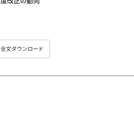
制度改正の動向
全文ダウンロード