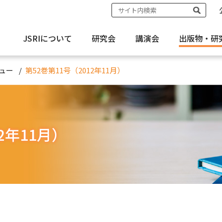
JSRIについて
研究会
講演会
出版物・
研
ュー
第52巻第11号（2012年11月）
2年11月）