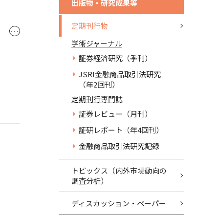
出版物・研究成果等
定期刊行物
･･･
学術ジャーナル
証券経済研究（季刊）
JSRI金融商品取引法研究
（年2回刊）
定期刊行専門誌
証券レビュー（月刊）
証研レポート（年4回刊）
金融商品取引法研究記録
トピックス（内外市場動向の
調査分析）
ディスカッション・ペーパー