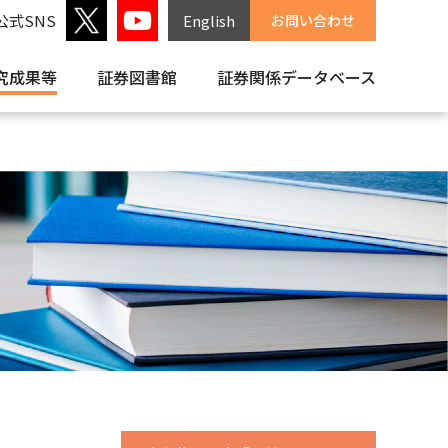
公式SNS
English
お問い合わせ
究成果等
証券図書館
証券関係
データベース