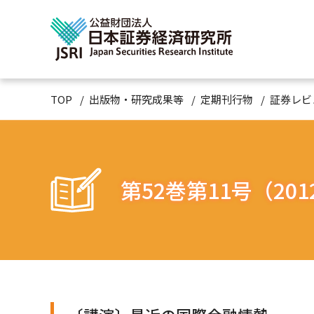
TOP
出版物・研究成果等
定期刊行物
証券レビ
第52巻第11号（201