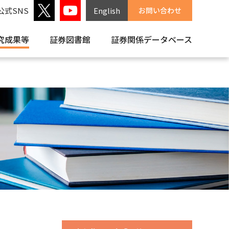
公式SNS
English
お問い合わせ
究成果等
証券図書館
証券関係
データベース