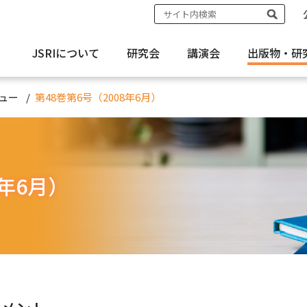
JSRIについて
研究会
講演会
出版物・
研
ュー
第48巻第6号（2008年6月）
8年6月）