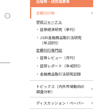
出版物・研究成果等
定期刊行物
･･･
学術ジャーナル
証券経済研究（季刊）
JSRI金融商品取引法研究
（年2回刊）
定期刊行専門誌
証券レビュー（月刊）
証研レポート（年4回刊）
金融商品取引法研究記録
トピックス（内外市場動向の
調査分析）
ディスカッション・ペーパー