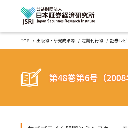
TOP
出版物・研究成果等
定期刊行物
証券レビ
第48巻第6号（200