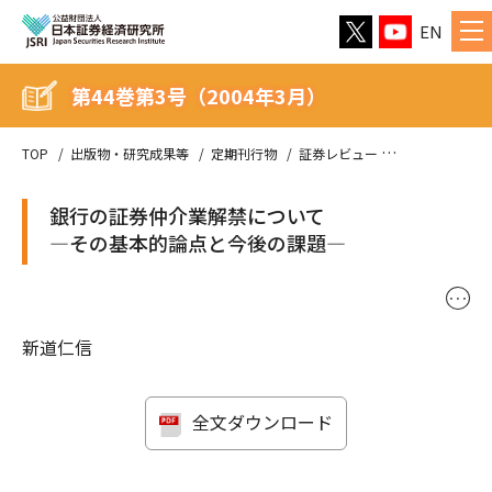
EN
第44巻第3号（2004年3月）
TOP
出版物・研究成果等
定期刊行物
証券レビュー
第44巻第3号（
銀行の証券仲介業解禁について
―その基本的論点と今後の課題―
･･･
新道仁信
全文ダウンロード