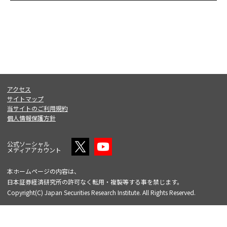
アクセス
サイトマップ
当サイトのご利用規約
個人情報保護方針
公式ソーシャル
メディアアカウント
本ホームページの内容は、
日本証券経済研究所の許可なく転用・複製等する事を禁じます。
Copyright(C) Japan Securities Research Institute. All Rights Reserved.