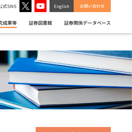
公式SNS
English
お問い合わせ
究成果等
証券図書館
証券関係
データベース