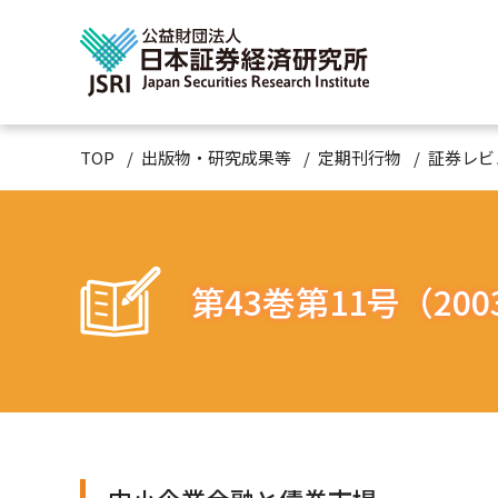
TOP
出版物・研究成果等
定期刊行物
証券レビ
第43巻第11号（200