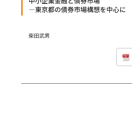
中小企業金融と債券市場
―東京都の債券市場構想を中心に
柴田武男