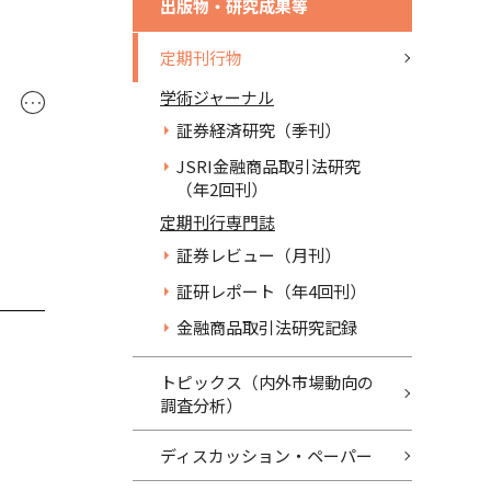
出版物・研究成果等
定期刊行物
学術ジャーナル
･･･
証券経済研究（季刊）
JSRI金融商品取引法研究
（年2回刊）
定期刊行専門誌
証券レビュー（月刊）
証研レポート（年4回刊）
金融商品取引法研究記録
トピックス（内外市場動向の
調査分析）
ディスカッション・ペーパー