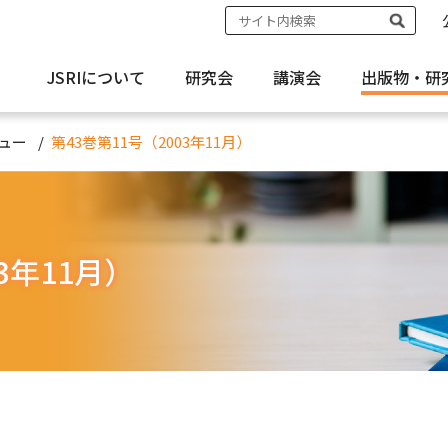
JSRIについて
研究会
講演会
出版物・
研
ュー
第43巻第11号（2003年11月）
3年11月）