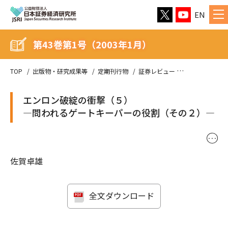
EN
第43巻第1号（2003年1月）
TOP
出版物・研究成果等
定期刊行物
証券レビュー
第43巻第1号（
エンロン破綻の衝撃（５）
―問われるゲートキーパーの役割（その２）―
･･･
佐賀卓雄
全文ダウンロード