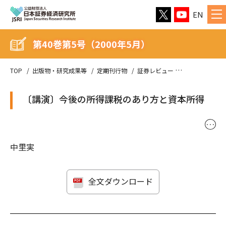
EN
第40巻第5号（2000年5月）
TOP
出版物・研究成果等
定期刊行物
証券レビュー
第40巻第5号（
〔講演〕今後の所得課税のあり方と資本所得
･･･
中里実
全文ダウンロード