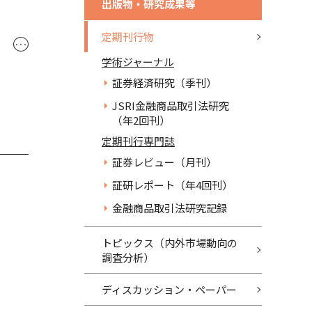
出版物・研究成果等
定期刊行物
･･･
学術ジャーナル
証券経済研究（季刊）
JSRI金融商品取引法研究
（年2回刊）
定期刊行専門誌
証券レビュー（月刊）
証研レポート（年4回刊）
金融商品取引法研究記録
トピックス（内外市場動向の
調査分析）
ディスカッション・ペーパー