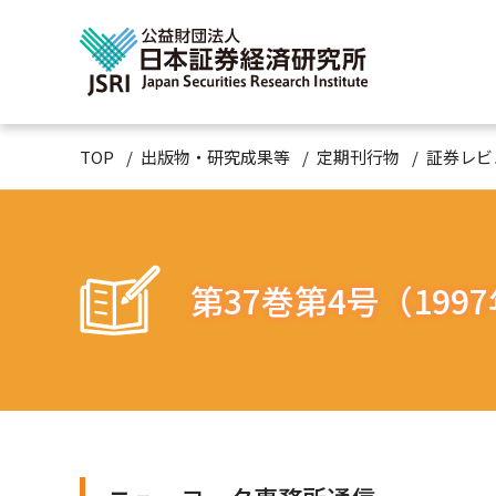
TOP
出版物・研究成果等
定期刊行物
証券レビ
第37巻第4号（199