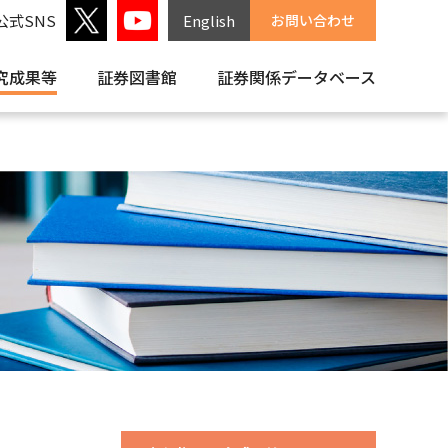
公式SNS
English
お問い合わせ
究成果等
証券図書館
証券関係
データベース