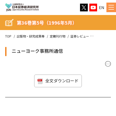
EN
第36巻第5号（1996年5月）
TOP
出版物・研究成果等
定期刊行物
証券レビュー
第36巻第5号（
ニューヨーク事務所通信
･･･
全文ダウンロード