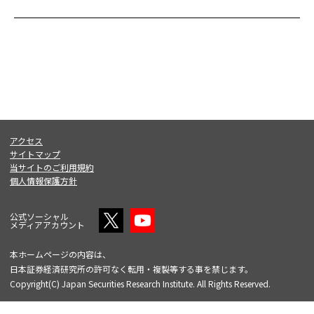
アクセス
サイトマップ
当サイトのご利用規約
個人情報保護方針
公式ソーシャル
メディアアカウント
本ホームページの内容は、
日本証券経済研究所の許可なく転用・複製等する事を禁じます。
Copyright(C) Japan Securities Research Institute. All Rights Reserved.