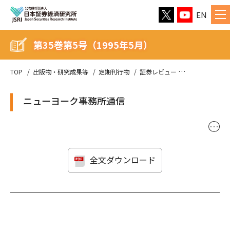
EN
第35巻第5号（1995年5月）
TOP
出版物・研究成果等
定期刊行物
証券レビュー
第35巻第5号（
ニューヨーク事務所通信
･･･
全文ダウンロード