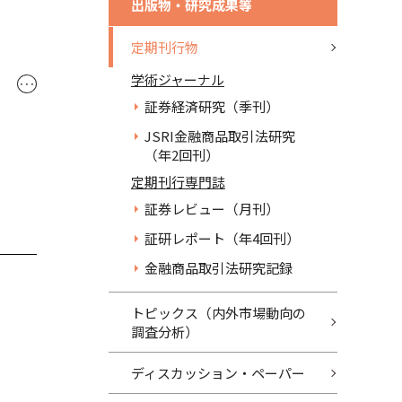
出版物・研究成果等
定期刊行物
学術ジャーナル
･･･
証券経済研究（季刊）
JSRI金融商品取引法研究
（年2回刊）
定期刊行専門誌
証券レビュー（月刊）
証研レポート（年4回刊）
金融商品取引法研究記録
トピックス（内外市場動向の
調査分析）
ディスカッション・ペーパー