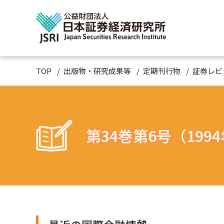
TOP
出版物・研究成果等
定期刊行物
証券レビ
第34巻第6号（199