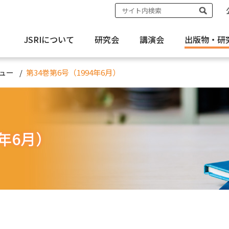
JSRIについて
研究会
講演会
出版物・
研
ュー
第34巻第6号（1994年6月）
4年6月）