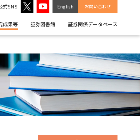
公式SNS
English
お問い合わせ
究成果等
証券図書館
証券関係
データベース