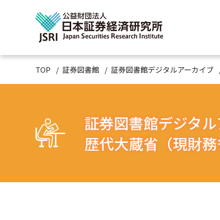
TOP
証券図書館
証券図書館デジタルアーカイブ
証券図書館デジタル
歴代大蔵省（現財務