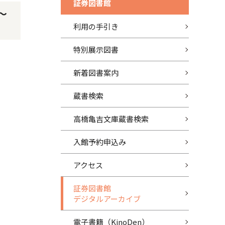
証券図書館
～
利用の手引き
特別展示図書
新着図書案内
蔵書検索
高橋亀吉文庫蔵書検索
入館予約申込み
アクセス
証券図書館
デジタルアーカイブ
電子書籍（KinoDen）