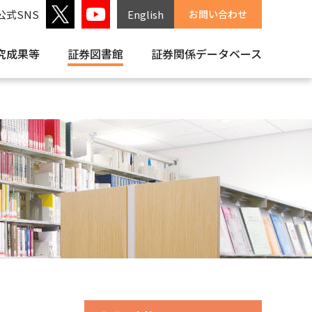
公式SNS
English
お問い合わせ
究成果等
証券図書館
証券関係
データベース