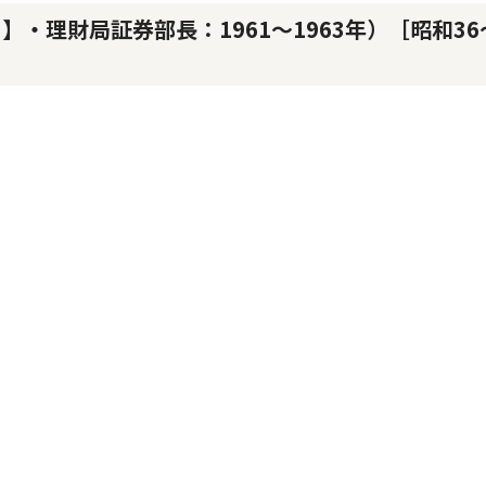
・理財局証券部長：1961～1963年）［昭和36