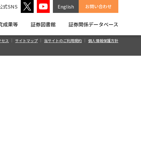
公式SNS
English
お問い合わせ
究成果等
証券図書館
証券関係
データベース
クセス
サイトマップ
当サイトのご利用規約
個人情報保護方針