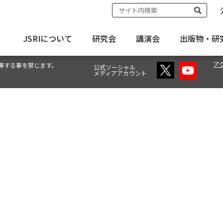
JSRIについて
研究会
講演会
出版物・
研
ア
等する事を禁じます。
公式ソーシャル
メディアアカウント