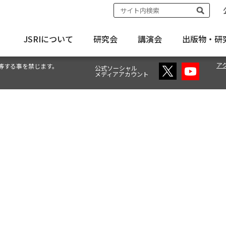
JSRIについて
研究会
講演会
出版物・
研
ア
等する事を禁じます。
公式ソーシャル
メディアアカウント