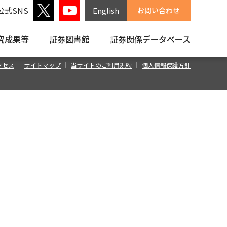
公式SNS
English
お問い合わせ
究成果等
証券図書館
証券関係
データベース
クセス
サイトマップ
当サイトのご利用規約
個人情報保護方針