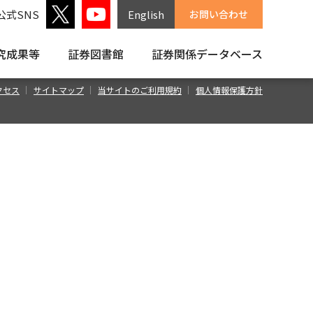
公式SNS
English
お問い合わせ
究成果等
証券図書館
証券関係
データベース
クセス
サイトマップ
当サイトのご利用規約
個人情報保護方針