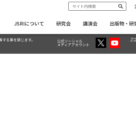
JSRIについて
研究会
講演会
出版物・
研
ア
等する事を禁じます。
公式ソーシャル
メディアアカウント