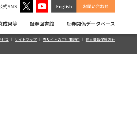
公式SNS
English
お問い合わせ
究成果等
証券図書館
証券関係
データベース
クセス
サイトマップ
当サイトのご利用規約
個人情報保護方針