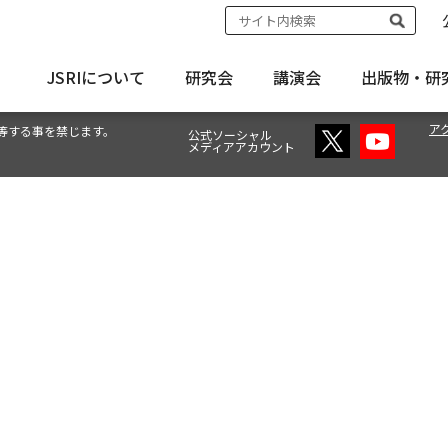
JSRIについて
研究会
講演会
出版物・
研
ア
等する事を禁じます。
公式ソーシャル
メディアアカウント