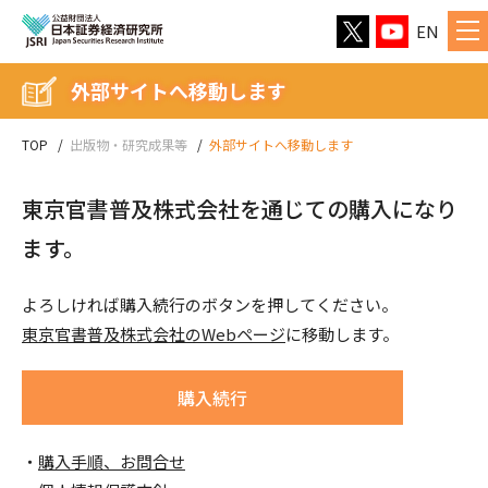
EN
外部サイトへ移動します
TOP
出版物・研究成果等
外部サイトへ移動します
東京官書普及株式会社を通じての購入になり
ます。
よろしければ購入続行のボタンを押してください。
東京官書普及株式会社のWebページ
に移動します。
購入続行
購入手順、お問合せ